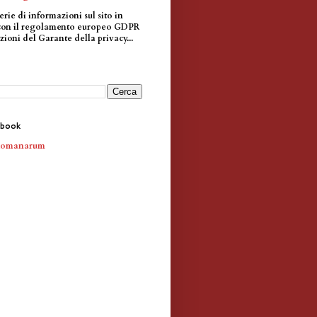
erie di informazioni sul sito in
con il regolamento europeo GDPR
zioni del Garante della privacy...
ebook
Romanarum