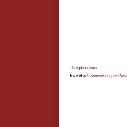
Post più recente
Iscriviti a:
Commenti sul post (Ato