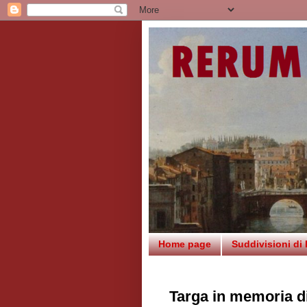
Home page
Suddivisioni di
Targa in memoria di