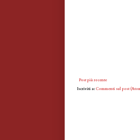
Post più recente
Iscriviti a:
Commenti sul post (Ato