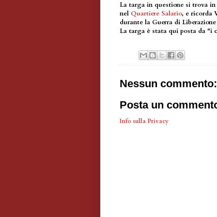
La targa in questione si trova i
nel
Quartiere Salario
, e ricorda 
durante la Guerra di Liberazione 
La targa è stata qui posta da "i
Nessun commento:
Posta un comment
Info sulla Privacy