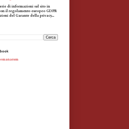
erie di informazioni sul sito in
con il regolamento europeo GDPR
zioni del Garante della privacy...
ebook
Romanarum