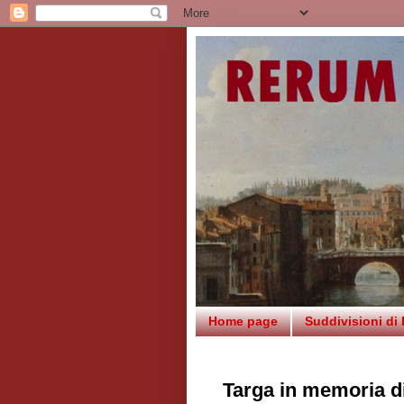
Home page
Suddivisioni di
Targa in memoria di 