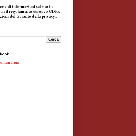
erie di informazioni sul sito in
con il regolamento europeo GDPR
zioni del Garante della privacy...
ebook
Romanarum