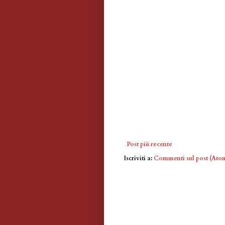
Post più recente
Iscriviti a:
Commenti sul post (Ato