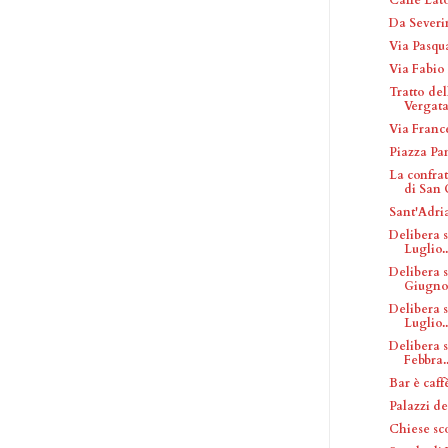
Da Severi
Via Pasqua
Via Fabio
Tratto del
Vergat
Via Franc
Piazza Pa
La confra
di San G
Sant'Adri
Delibera 
Luglio..
Delibera 
Giugno.
Delibera 
Luglio..
Delibera 
Febbra..
Bar è caff
Palazzi d
Chiese sc