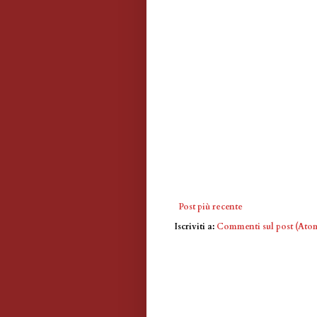
Post più recente
Iscriviti a:
Commenti sul post (Ato