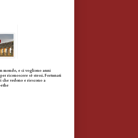
un mondo, e ci vogliono anni
per riconoscere sè stessi. Fortunati
i che vedono e riescono a
oethe