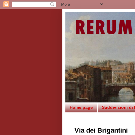
Home page
Suddivisioni di
Via dei Brigantini