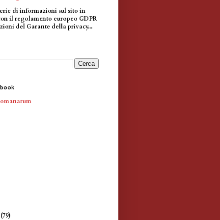
erie di informazioni sul sito in
con il regolamento europeo GDPR
zioni del Garante della privacy...
ebook
Romanarum
e
(79)