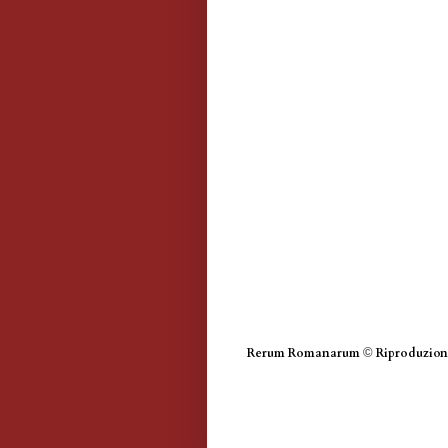
Rerum Romanarum
©
Riproduzione