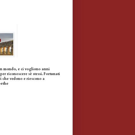
un mondo, e ci vogliono anni
per riconoscere sè stessi. Fortunati
i che vedono e riescono a
oethe