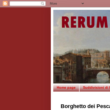
Home page
Suddivisioni di
Borghetto dei Pesc