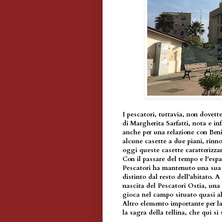
I pescatori, tuttavia, non dovette
di Margherita Sarfatti, nota e inf
anche per una relazione con Benit
alcune casette a due piani, rin
oggi queste casette caratterizza
Con il passare del tempo e l'espa
Pescatori ha mantenuto una sua f
distinto dal resto dell'abitato. A
nascita del Pescatori Ostia, una 
gioca nel campo situato quasi al
Altro elemento importante per la 
la sagra della tellina, che qui si 