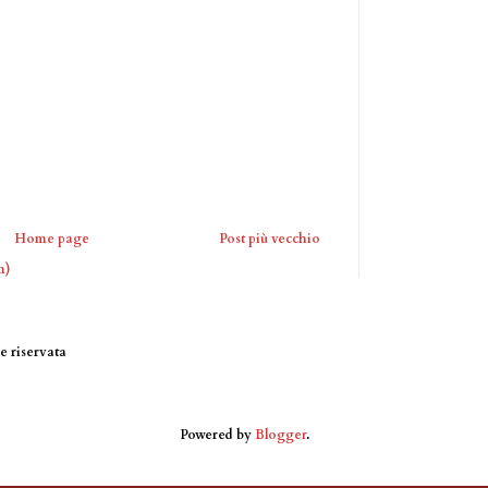
Home page
Post più vecchio
m)
 riservata
Powered by
Blogger
.