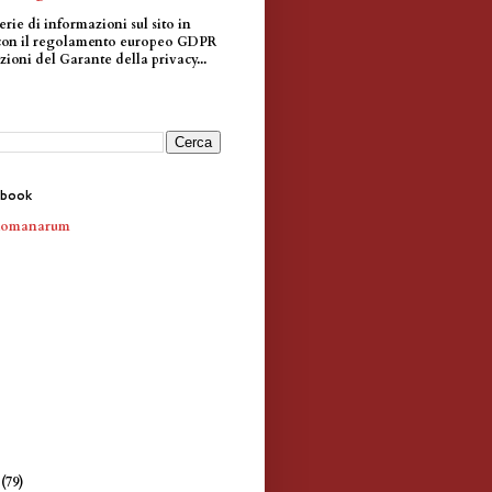
erie di informazioni sul sito in
con il regolamento europeo GDPR
zioni del Garante della privacy...
ebook
Romanarum
e
(79)