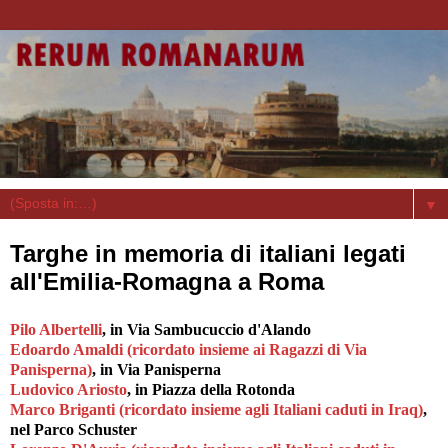
▼
Targhe in memoria di italiani legati
all'Emilia-Romagna a Roma
Pilo Albertelli
, in Via Sambucuccio d'Alando
Edoardo Amaldi (ricordato insieme ai Ragazzi di Via
Panisperna)
, in Via Panisperna
Ludovico Ariosto
, in Piazza della Rotonda
Marco Briganti (ricordato insieme agli Italiani caduti in Iraq)
,
nel Parco Schuster