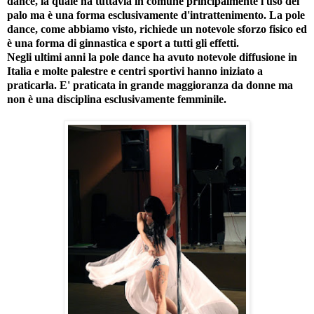
dance, la quale ha tuttavia in comune principalmente l'uso del
palo ma è una forma esclusivamente d'intrattenimento. La pole
dance, come abbiamo visto, richiede un notevole sforzo fisico ed
è una forma di ginnastica e sport a tutti gli effetti.
Negli ultimi anni la pole dance ha avuto notevole diffusione in
Italia e molte palestre e centri sportivi hanno iniziato a
praticarla. E' praticata in grande maggioranza da donne ma
non è una disciplina esclusivamente femminile.