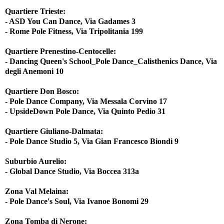
Quartiere Trieste:
- ASD You Can Dance, Via Gadames 3
- Rome Pole Fitness, Via Tripolitania 199
Quartiere Prenestino-Centocelle:
- Dancing Queen's School_Pole Dance_Calisthenics Dance, Via
degli Anemoni 10
Quartiere Don Bosco:
- Pole Dance Company, Via Messala Corvino 17
- UpsideDown Pole Dance, Via Quinto Pedio 31
Quartiere Giuliano-Dalmata:
- Pole Dance Studio 5, Via Gian Francesco Biondi 9
Suburbio Aurelio:
- Global Dance Studio, Via Boccea 313a
Zona Val Melaina:
- Pole Dance's Soul, Via Ivanoe Bonomi 29
Zona Tomba di Nerone: