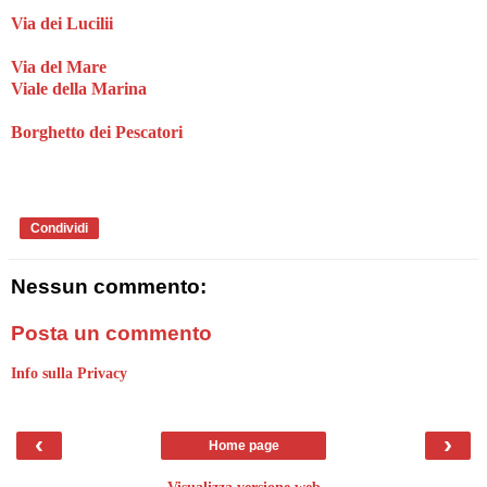
Via dei Lucilii
Via del Mare
Viale della Marina
Borghetto dei Pescatori
Condividi
Nessun commento:
Posta un commento
Info sulla Privacy
‹
›
Home page
Visualizza versione web