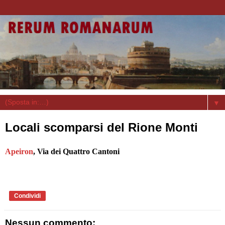
▼
Locali scomparsi del Rione Monti
Apeiron
, Via dei Quattro Cantoni
Condividi
Nessun commento: