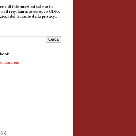
erie di informazioni sul sito in
con il regolamento europeo GDPR
zioni del Garante della privacy...
ebook
Romanarum
e
(79)