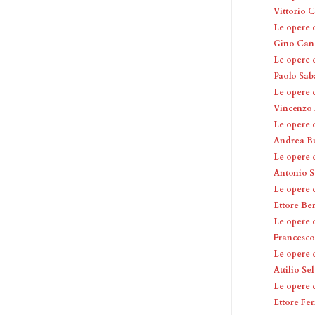
Vittorio 
Le opere 
Gino Canc
Le opere 
Paolo Sab
Le opere 
Vincenzo 
Le opere 
Andrea Bu
Le opere 
Antonio S
Le opere 
Ettore Be
Le opere 
Francesco
Le opere 
Attilio Se
Le opere 
Ettore Fer