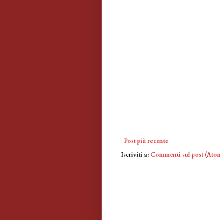
Post più recente
Iscriviti a:
Commenti sul post (Ato