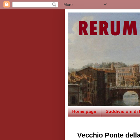
Home page
Suddivisioni di
Vecchio Ponte dell