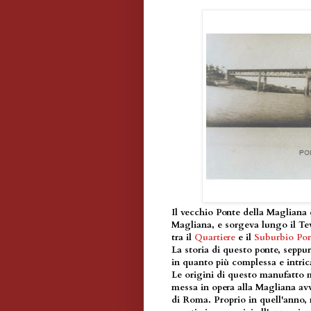
Il vecchio Ponte della Magliana e
Magliana, e sorgeva lungo il Tev
tra il
Quartiere
e il
Suburbio Por
La storia di questo ponte, seppu
in quanto più complessa e intric
Le origini di questo manufatto m
messa in opera alla Magliana avve
di Roma. Proprio in quell'anno, 