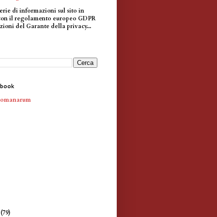
erie di informazioni sul sito in
con il regolamento europeo GDPR
zioni del Garante della privacy...
ebook
Romanarum
e
(79)