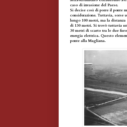
attraversamento extraurbano avre
caso di invasione del Paese.
Si decise così di porre il ponte m
considerazione. Tuttavia, sorse 
lungo 100 metri, ma la distanza 
di 130 metri. Si trovò tuttavia u
30 metri di scarto tra le due fu
energia elettrica. Questo element
ponte alla Magliana.