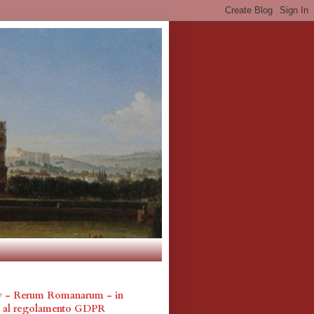
cy - Rerum Romanarum - in
a al regolamento GDPR