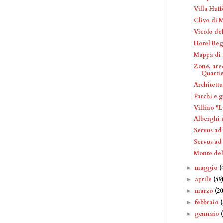
Villa Huff
Clivo di 
Vicolo del
Hotel Reg
Mappa di 
Zone, are
Quartier
Architettu
Parchi e g
Villino "
Alberghi 
Servus ad
Servus ad
Monte del
maggio
(
►
aprile
(59
►
marzo
(20
►
febbraio
(
►
gennaio
►