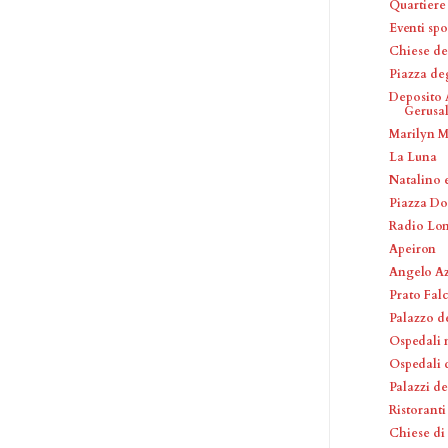
Quartiere
Eventi spo
Chiese de
Piazza deg
Deposito 
Gerus
Marilyn 
La Luna
Natalino 
Piazza Do
Radio Lo
Apeiron
Angelo A
Prato Fal
Palazzo d
Ospedali 
Ospedali 
Palazzi d
Ristoranti
Chiese di 