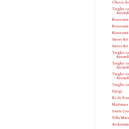
Chiese de
Targhe co
Arrond
Ristorant
Ristoranti
Ristoranti
Street Ar
Street Art
Targhe c
Arrond
Targhe co
Arrond
Targhe c
Arrond
Targhe co
Parigi
Ile de Fra
Madonna 
Santa Cro
Villa Mar
Architettu