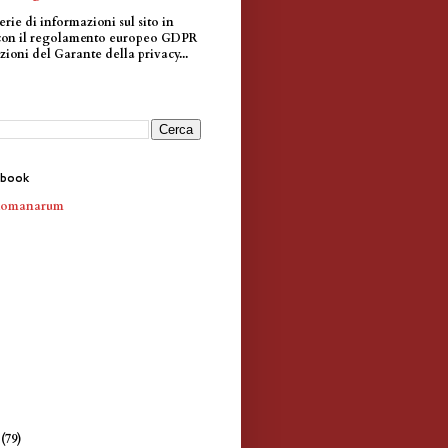
erie di informazioni sul sito in
con il regolamento europeo GDPR
zioni del Garante della privacy...
ebook
Romanarum
e
(79)