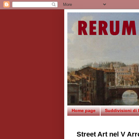
Home page
Suddivisioni di
Street Art nel V A